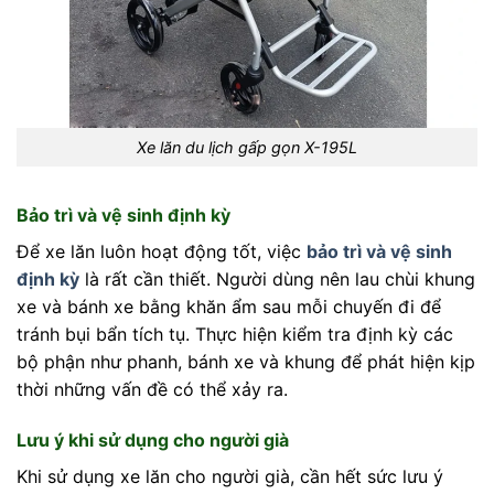
Xe lăn du lịch gấp gọn X-195L
Bảo trì và vệ sinh định kỳ
Để xe lăn luôn hoạt động tốt, việc
bảo trì và vệ sinh
định kỳ
là rất cần thiết. Người dùng nên lau chùi khung
xe và bánh xe bằng khăn ẩm sau mỗi chuyến đi để
tránh bụi bẩn tích tụ. Thực hiện kiểm tra định kỳ các
bộ phận như phanh, bánh xe và khung để phát hiện kịp
thời những vấn đề có thể xảy ra.
Lưu ý khi sử dụng cho người già
Khi sử dụng xe lăn cho người già, cần hết sức lưu ý