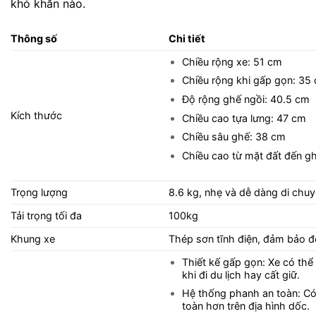
khó khăn nào.
Thông số
Chi tiết
Chiều rộng xe: 51 cm
Chiều rộng khi gấp gọn: 35
Độ rộng ghế ngồi: 40.5 cm
Kích thước
Chiều cao tựa lưng: 47 cm
Chiều sâu ghế: 38 cm
Chiều cao từ mặt đất đến g
Trọng lượng
8.6 kg, nhẹ và dễ dàng di chuy
Tải trọng tối đa
100kg
Khung xe
Thép sơn tĩnh điện, đảm bảo độ
Thiết kế gấp gọn: Xe có thể
khi đi du lịch hay cất giữ.
Hệ thống phanh an toàn: Có
toàn hơn trên địa hình dốc.