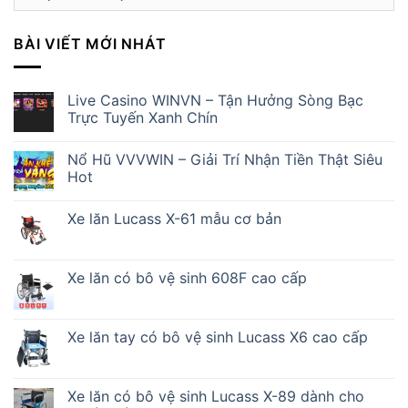
mục
BÀI VIẾT MỚI NHÁT
Live Casino WINVN – Tận Hưởng Sòng Bạc
Trực Tuyến Xanh Chín
Nổ Hũ VVVWIN – Giải Trí Nhận Tiền Thật Siêu
Hot
Xe lăn Lucass X-61 mẫu cơ bản
Xe lăn có bô vệ sinh 608F cao cấp
Xe lăn tay có bô vệ sinh Lucass X6 cao cấp
Xe lăn có bô vệ sinh Lucass X-89 dành cho