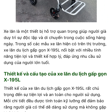
Xe lăn là một thiết bị hỗ trợ quan trọng giúp người già
duy trì sự độc lập và di chuyển trong cuộc sống hàng
ngày. Trong số các mẫu xe lăn hiện có trên thị trường,
xe lăn du lịch gấp gọn X-195L nổi bật với nhiều tính
năng tiện lợi và thiết kế hợp lý, đáp ứng nhu cầu sử
dụng của người lớn tuổi.
Thiết kế và cấu tạo của xe lăn du lịch gấp gọn
X-195L
Thiết kế của xe lăn du lịch gấp gọn X-195L rất chú
trọng đến sự tiện lợi và an toàn cho người sử dụng.
Mỗi chi tiết đều được tính toán kỹ lưỡng để đảm bảo
rằng người già có thể dễ dàng sử dụng mà không gặp