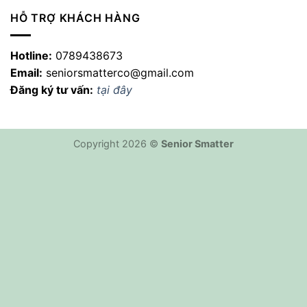
HỖ TRỢ KHÁCH HÀNG
Hotline:
0789438673
Email:
seniorsmatterco@gmail.com
Đăng ký tư vấn:
tại đây
Copyright 2026 ©
Senior Smatter