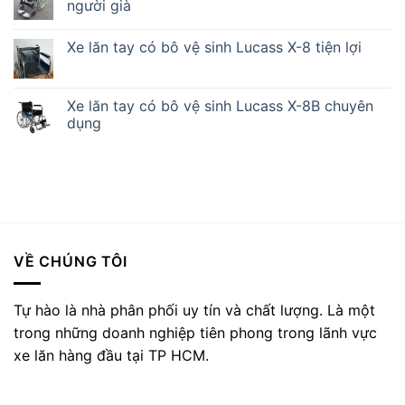
người già
Xe lăn tay có bô vệ sinh Lucass X-8 tiện lợi
Xe lăn tay có bô vệ sinh Lucass X-8B chuyên
dụng
VỀ CHÚNG TÔI
Tự hào là nhà phân phối uy tín và chất lượng. Là một
trong những doanh nghiệp tiên phong trong lãnh vực
xe lăn hàng đầu tại TP HCM.