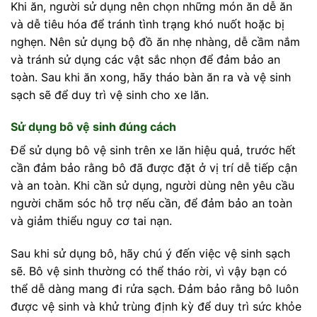
Khi ăn, người sử dụng nên chọn những món ăn dễ ăn
và dễ tiêu hóa để tránh tình trạng khó nuốt hoặc bị
nghẹn. Nên sử dụng bộ đồ ăn nhẹ nhàng, dễ cầm nắm
và tránh sử dụng các vật sắc nhọn để đảm bảo an
toàn. Sau khi ăn xong, hãy tháo bàn ăn ra và vệ sinh
sạch sẽ để duy trì vệ sinh cho xe lăn.
Sử dụng bô vệ sinh đúng cách
Để sử dụng bô vệ sinh trên xe lăn hiệu quả, trước hết
cần đảm bảo rằng bô đã được đặt ở vị trí dễ tiếp cận
và an toàn. Khi cần sử dụng, người dùng nên yêu cầu
người chăm sóc hỗ trợ nếu cần, để đảm bảo an toàn
và giảm thiểu nguy cơ tai nạn.
Sau khi sử dụng bô, hãy chú ý đến việc vệ sinh sạch
sẽ. Bô vệ sinh thường có thể tháo rời, vì vậy bạn có
thể dễ dàng mang đi rửa sạch. Đảm bảo rằng bô luôn
được vệ sinh và khử trùng định kỳ để duy trì sức khỏe