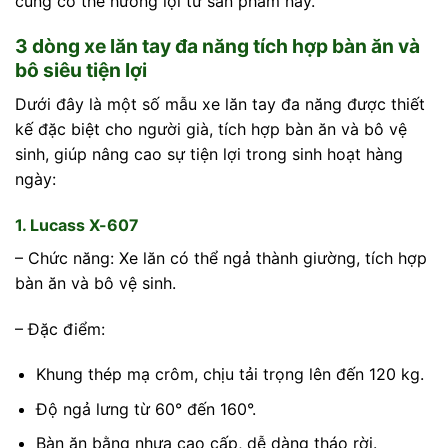
cũng có thể hưởng lợi từ sản phẩm này.
3 dòng xe lăn tay đa năng tích hợp bàn ăn và
bô siêu tiện lợi
Dưới đây là một số mẫu xe lăn tay đa năng được thiết
kế đặc biệt cho người già, tích hợp bàn ăn và bô vệ
sinh, giúp nâng cao sự tiện lợi trong sinh hoạt hàng
ngày:
1. Lucass X-607
– Chức năng: Xe lăn có thể ngả thành giường, tích hợp
bàn ăn và bô vệ sinh.
– Đặc điểm:
Khung thép mạ crôm, chịu tải trọng lên đến 120 kg.
Độ ngả lưng từ 60° đến 160°.
Bàn ăn bằng nhựa cao cấp, dễ dàng tháo rời.