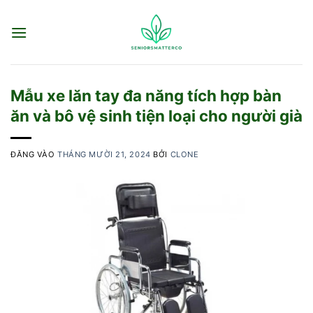
Bỏ
qua
nội
dung
Mẫu xe lăn tay đa năng tích hợp bàn
ăn và bô vệ sinh tiện loại cho người già
ĐĂNG VÀO
THÁNG MƯỜI 21, 2024
BỞI
CLONE