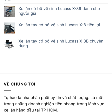
Xe lăn có bô vệ sinh Lucass X-89 dành cho
người già
Xe lăn tay có bô vệ sinh Lucass X-8 tiện lợi
Xe lăn tay có bô vệ sinh Lucass X-8B chuyên
dụng
VỀ CHÚNG TÔI
Tự hào là nhà phân phối uy tín và chất lượng. Là một
trong những doanh nghiệp tiên phong trong lãnh vực
xe lăn hàng đầu tại TP HCM.