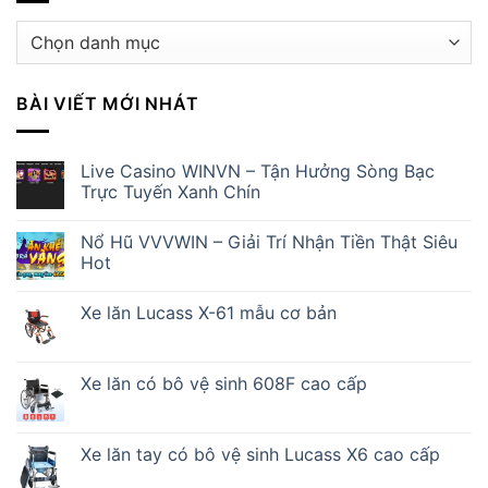
Danh
mục
BÀI VIẾT MỚI NHÁT
Live Casino WINVN – Tận Hưởng Sòng Bạc
Trực Tuyến Xanh Chín
Nổ Hũ VVVWIN – Giải Trí Nhận Tiền Thật Siêu
Hot
Xe lăn Lucass X-61 mẫu cơ bản
Xe lăn có bô vệ sinh 608F cao cấp
Xe lăn tay có bô vệ sinh Lucass X6 cao cấp