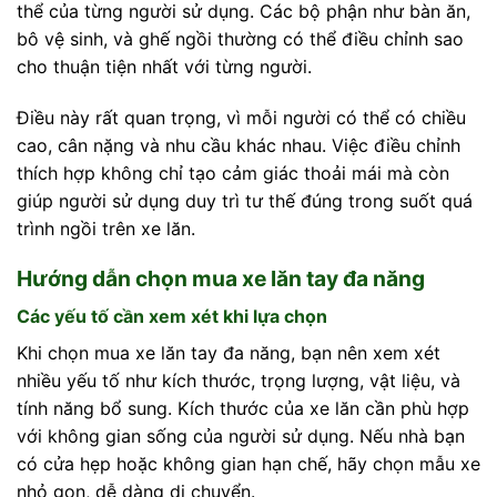
thể của từng người sử dụng. Các bộ phận như bàn ăn,
bô vệ sinh, và ghế ngồi thường có thể điều chỉnh sao
cho thuận tiện nhất với từng người.
Điều này rất quan trọng, vì mỗi người có thể có chiều
cao, cân nặng và nhu cầu khác nhau. Việc điều chỉnh
thích hợp không chỉ tạo cảm giác thoải mái mà còn
giúp người sử dụng duy trì tư thế đúng trong suốt quá
trình ngồi trên xe lăn.
Hướng dẫn chọn mua xe lăn tay đa năng
Các yếu tố cần xem xét khi lựa chọn
Khi chọn mua xe lăn tay đa năng, bạn nên xem xét
nhiều yếu tố như kích thước, trọng lượng, vật liệu, và
tính năng bổ sung. Kích thước của xe lăn cần phù hợp
với không gian sống của người sử dụng. Nếu nhà bạn
có cửa hẹp hoặc không gian hạn chế, hãy chọn mẫu xe
nhỏ gọn, dễ dàng di chuyển.