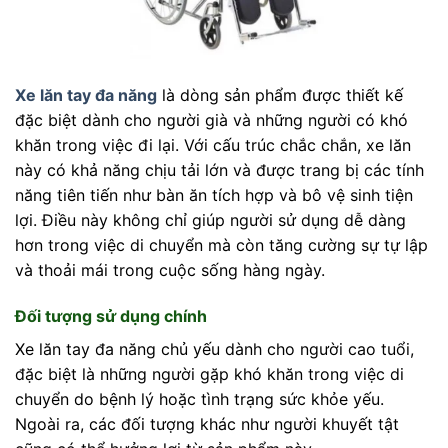
Xe lăn tay đa năng
là dòng sản phẩm được thiết kế
đặc biệt dành cho người già và những người có khó
khăn trong việc đi lại. Với cấu trúc chắc chắn, xe lăn
này có khả năng chịu tải lớn và được trang bị các tính
năng tiên tiến như bàn ăn tích hợp và bô vệ sinh tiện
lợi. Điều này không chỉ giúp người sử dụng dễ dàng
hơn trong việc di chuyển mà còn tăng cường sự tự lập
và thoải mái trong cuộc sống hàng ngày.
Đối tượng sử dụng chính
Xe lăn tay đa năng chủ yếu dành cho người cao tuổi,
đặc biệt là những người gặp khó khăn trong việc di
chuyển do bệnh lý hoặc tình trạng sức khỏe yếu.
Ngoài ra, các đối tượng khác như người khuyết tật