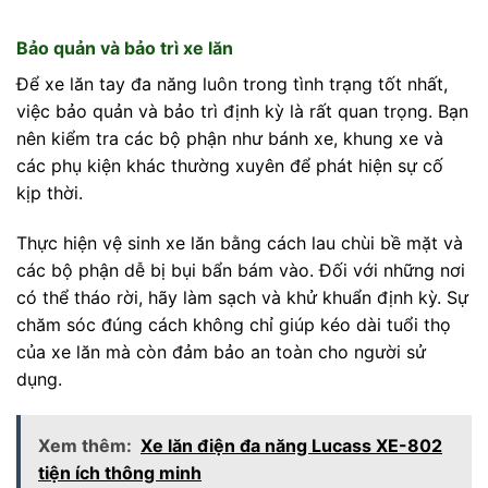
Bảo quản và bảo trì xe lăn
Để xe lăn tay đa năng luôn trong tình trạng tốt nhất,
việc bảo quản và bảo trì định kỳ là rất quan trọng. Bạn
nên kiểm tra các bộ phận như bánh xe, khung xe và
các phụ kiện khác thường xuyên để phát hiện sự cố
kịp thời.
Thực hiện vệ sinh xe lăn bằng cách lau chùi bề mặt và
các bộ phận dễ bị bụi bẩn bám vào. Đối với những nơi
có thể tháo rời, hãy làm sạch và khử khuẩn định kỳ. Sự
chăm sóc đúng cách không chỉ giúp kéo dài tuổi thọ
của xe lăn mà còn đảm bảo an toàn cho người sử
dụng.
Xem thêm:
Xe lăn điện đa năng Lucass XE-802
tiện ích thông minh