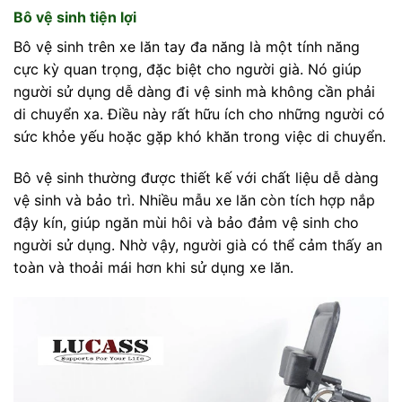
Bô vệ sinh tiện lợi
Bô vệ sinh trên xe lăn tay đa năng là một tính năng
cực kỳ quan trọng, đặc biệt cho người già. Nó giúp
người sử dụng dễ dàng đi vệ sinh mà không cần phải
di chuyển xa. Điều này rất hữu ích cho những người có
sức khỏe yếu hoặc gặp khó khăn trong việc di chuyển.
Bô vệ sinh thường được thiết kế với chất liệu dễ dàng
vệ sinh và bảo trì. Nhiều mẫu xe lăn còn tích hợp nắp
đậy kín, giúp ngăn mùi hôi và bảo đảm vệ sinh cho
người sử dụng. Nhờ vậy, người già có thể cảm thấy an
toàn và thoải mái hơn khi sử dụng xe lăn.