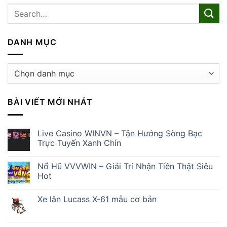
DANH MỤC
Danh
mục
BÀI VIẾT MỚI NHÁT
Live Casino WINVN – Tận Hưởng Sòng Bạc
Trực Tuyến Xanh Chín
Nổ Hũ VVVWIN – Giải Trí Nhận Tiền Thật Siêu
Hot
Xe lăn Lucass X-61 mẫu cơ bản