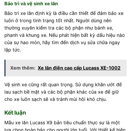
Bảo trì và vệ sinh xe lăn
Bảo trì xe lăn định kỳ là điều cần thiết để đảm bảo xe
luôn ở trong tình trạng tốt nhất. Người dùng nên
thường xuyên kiểm tra các bộ phận như bánh xe,
phanh và khung xe. Nếu phát hiện bất kỳ dấu hiệu nào
của sự hao mòn, hãy tìm đến dịch vụ sửa chữa ngay
lập tức.
Xem thêm:
Xe lăn điện cao cấp Lucass XE-1002
Vệ sinh xe cũng rất quan trọng. Sử dụng khăn ướt để
lau sạch bề mặt và các bộ phận khác của xe để giữ
cho xe luôn sạch sẽ và tránh mùi hôi khó chịu.
Kết luận
Mẫu xe lăn Lucass X9 bản tiêu chuẩn thực sự là một
lựa chọn hoàn hảo cho người lớn tuổi. Với thiết kế hiện