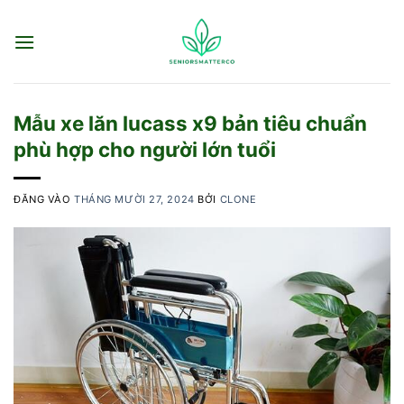
Bỏ
qua
nội
dung
Mẫu xe lăn lucass x9 bản tiêu chuẩn
phù hợp cho người lớn tuổi
ĐĂNG VÀO
THÁNG MƯỜI 27, 2024
BỞI
CLONE